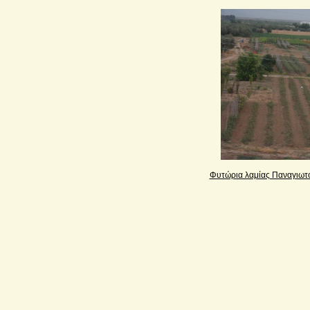
Φυτώρια λαμίας Παναγιωτ